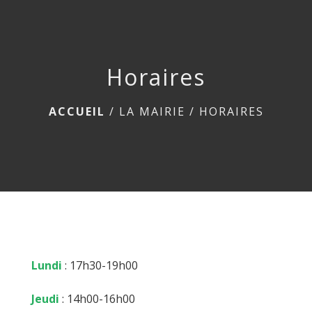
menu
Horaires
ACCUEIL
/
LA MAIRIE
/
HORAIRES
Lundi
: 17h30-19h00
Jeudi
: 14h00-16h00