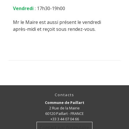
Vendredi
: 17h30-19h00
Mr le Maire est aussi présent le vendredi
après-midi et reçoit sous rendez-vous.
Contacts
Commune de Paillart
2 Rue de la Mairie
60120 Paillart - FRANCE
+33 3 44 07 04 66
Contact par formulaire