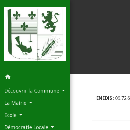
home
Découvrir la Commune
ENEDIS
: 09.72.
La Mairie
Ecole
Démocratie Locale