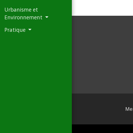
Urbanisme et
Environnement
Pratique
Men