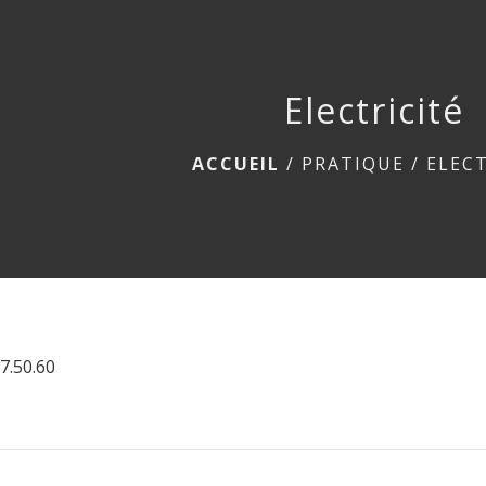
Electricité
ACCUEIL
/
PRATIQUE
/
ELECT
67.50.60