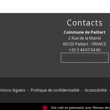
Contacts
Commune de Paillart
2 Rue de la Mairie
60120 Paillart - FRANCE
+33 3 44 07 04 66
Contact par formulaire
tions légales
-
Politique de confidentialité
-
Accessibilité
Site créé en partenariat avec Réseau d