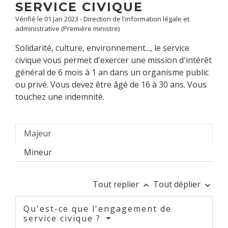
SERVICE CIVIQUE
Vérifié le 01 Jan 2023 - Direction de l'information légale et
administrative (Première ministre)
Solidarité, culture, environnement..., le service
civique vous permet d'exercer une mission d'intérêt
général de 6 mois à 1 an dans un organisme public
ou privé. Vous devez être âgé de 16 à 30 ans. Vous
touchez une indemnité.
Majeur
Mineur
Tout replier
Tout déplier
keyboard_arrow_up
keyboard_arrow_down
Qu'est-ce que l'engagement de
service civique ?