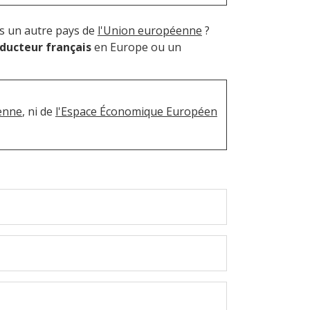
s un autre pays de
l'Union européenne
?
ducteur français
en Europe ou un
enne
, ni de
l'Espace Économique Européen