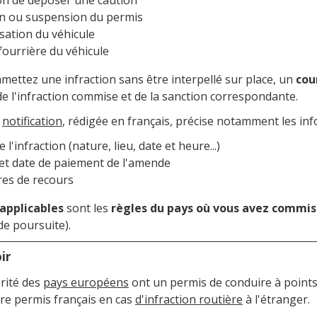
n ou suspension du permis
sation du véhicule
fourrière du véhicule
mettez une infraction sans être interpellé sur place, un
cou
e l'infraction commise et de la sanction correspondante.
e
notification
, rédigée en français, précise notamment les inf
e l'infraction (nature, lieu, date et heure...)
t date de paiement de l'amende
es de recours
 applicables
sont les
règles du pays où vous avez commis 
e poursuite).
ir
orité des
pays européens
ont un permis de conduire à points
tre permis français en cas
d'infraction routière
à l'étranger.