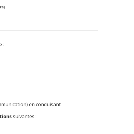
re)
 :
mmunication) en conduisant
tions
suivantes :