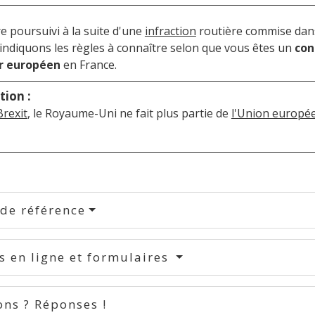
e poursuivi à la suite d'une
infraction
routière commise dan
ndiquons les règles à connaître selon que vous êtes un
con
r européen
en France.
tion :
Brexit
, le Royaume-Uni ne fait plus partie de
l'Union europé
 de référence
s en ligne et formulaires
ons ? Réponses !