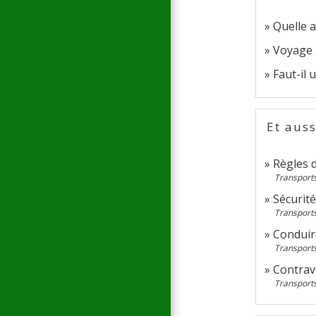
Quelle a
Voyage à
Faut-il 
Et auss
Règles d
Transports
Sécurité
Transports
Conduir
Transports
Contrav
Transports