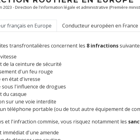
an 2023 - Direction de l'information légale et administrative (Première minist
ur français en Europe
Conducteur européen en France
tes transfrontalières concernent les
8 infractions
suivantes
 vitesse
 de la ceinture de sécurité
sement d'un feu rouge
 en état d'ivresse
 sous l'influence de drogues
t du casque
on sur une voie interdite
un téléphone portable (ou de tout autre équipement de co
ys et l'infraction commise, vous risquez notamment les
sanc
t immédiat d'une amende
on de déposer une caution