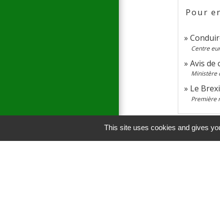
Pour en
Conduir
Centre eu
Avis de 
Ministère 
Le Brexi
Première 
This site uses cookies and gives you