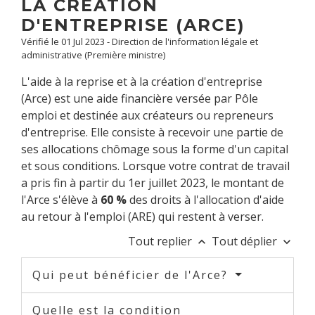
LA CRÉATION
D'ENTREPRISE (ARCE)
Vérifié le 01 Jul 2023 - Direction de l'information légale et
administrative (Première ministre)
L'aide à la reprise et à la création d'entreprise
(Arce) est une aide financière versée par Pôle
emploi et destinée aux créateurs ou repreneurs
d'entreprise. Elle consiste à recevoir une partie de
ses allocations chômage sous la forme d'un capital
et sous conditions. Lorsque votre contrat de travail
a pris fin à partir du 1
er
juillet 2023, le montant de
l'Arce s'élève à
60 %
des droits à l'allocation d'aide
au retour à l'emploi (ARE) qui restent à verser.
Tout replier
Tout déplier
keyboard_arrow_up
keyboard_arrow_down
Qui peut bénéficier de l'Arce?
Quelle est la condition