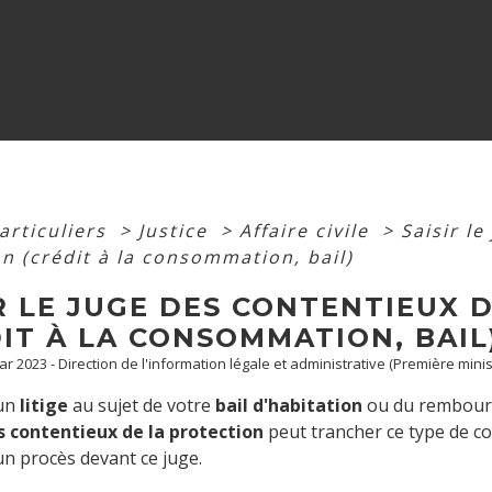
articuliers
>
Justice
>
Affaire civile
>
Saisir le
n (crédit à la consommation, bail)
R LE JUGE DES CONTENTIEUX 
IT À LA CONSOMMATION, BAIL
Mar 2023 - Direction de l'information légale et administrative (Première minis
 un
litige
au sujet de votre
bail d'habitation
ou du rembou
 contentieux de la protection
peut trancher ce type de c
n procès devant ce juge.