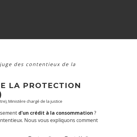
 juge des contentieux de la
DE LA PROTECTION
)
tre), Ministère chargé de la justice
rsement
d'un crédit à la consommation
?
ontentieux. Nous vous expliquons comment