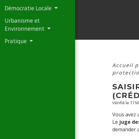
Démocratie Locale
Urbanisme et
Environnement
Pratique
Accueil p
protectio
SAISI
(CRÉD
Vérifié le 17 
Vous avez
Le
juge des
demander u