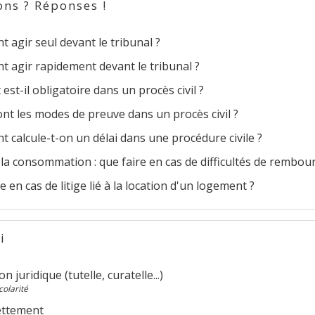
ons ? Réponses !
agir seul devant le tribunal ?
 agir rapidement devant le tribunal ?
 est-il obligatoire dans un procès civil ?
nt les modes de preuve dans un procès civil ?
calcule-t-on un délai dans une procédure civile ?
 la consommation : que faire en cas de difficultés de rembo
e en cas de litige lié à la location d'un logement ?
i
n juridique (tutelle, curatelle...)
colarité
ettement