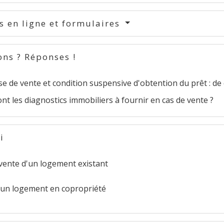
s en ligne et formulaires
ons ? Réponses !
 de vente et condition suspensive d'obtention du prêt : de qu
nt les diagnostics immobiliers à fournir en cas de vente ?
i
 vente d'un logement existant
'un logement en copropriété