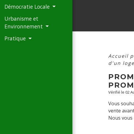
Démocratie Locale
Urbanisme et
Environnement
Pratique
Accueil p
d'un log
PROM
PROM
Vérifié le 02 
Vous souhai
vente avant
Nous vous e