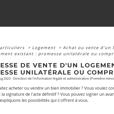
articuliers
>
Logement
>
Achat ou vente d'un
ement existant : promesse unilatérale ou comp
ESSE DE VENTE D'UN LOGEMEN
ESSE UNILATÉRALE OU COMPR
Aug 2023 - Direction de l'information légale et administrative (Première minis
tez acheter ou vendre un bien immobilier ? Vous voulez con
 la signature de l'acte définitif ? Vous pouvez signer un av
xpliquons les possibilités qui s'offrent à vous.