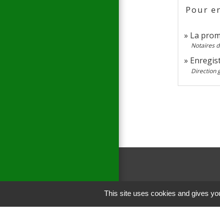
Pour en
La prom
Notaires d
Enregis
Direction 
This site uses cookies and gives you