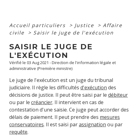
Accueil particuliers
>
Justice
>
Affaire
civile
>
Saisir le juge de l'exécution
SAISIR LE JUGE DE
L'EXÉCUTION
Vérifié le 03 Aug 2021 - Direction de l'information légale et
administrative (Première ministre)
Le juge de l'exécution est un juge du tribunal
judiciaire. Il règle les difficultés
d'exécution
des
décisions de justice. Il peut être saisi par le
débiteur
ou par le
créancier
. Il intervient en cas de
contestation d'une saisie. Ce juge peut accorder des
délais de paiement. Il peut prendre des
mesures
conservatoires
. Il est saisi par
assignation
ou par
requête
.