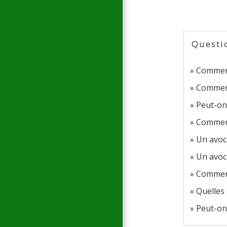
Questi
Comment 
Comment
Peut-on 
Comment 
Un avoc
Un avoca
Comment 
Quelles 
Peut-on 