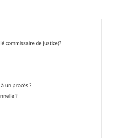
lé commissaire de justice)?
 à un procès ?
onnelle ?