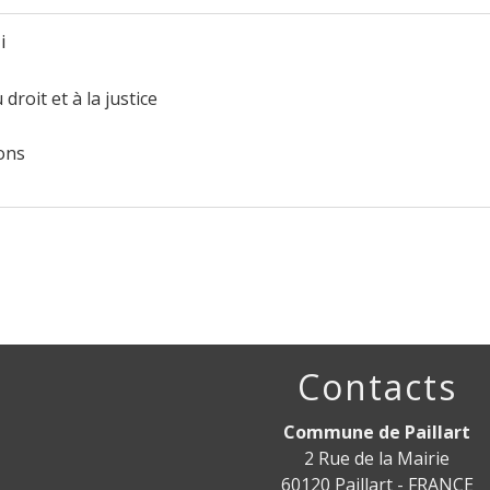
i
 droit et à la justice
ions
Contacts
Commune de Paillart
2 Rue de la Mairie
60120 Paillart - FRANCE