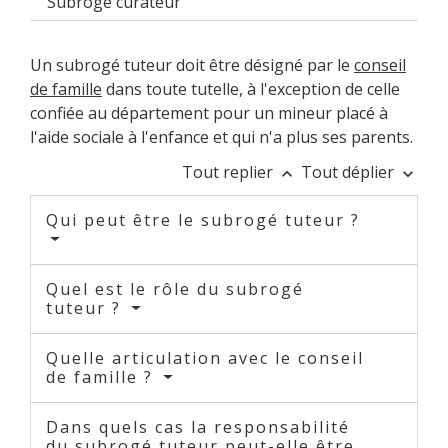
Subrogé curateur
Un subrogé tuteur doit être désigné par le
conseil
de famille
dans toute tutelle, à l'exception de celle
confiée au département pour un mineur placé à
l'aide sociale à l'enfance et qui n'a plus ses parents.
Tout replier
Tout déplier
keyboard_arrow_up
keyboard_arrow_down
Qui peut être le subrogé tuteur ?
Quel est le rôle du subrogé
tuteur ?
Quelle articulation avec le conseil
de famille ?
Dans quels cas la responsabilité
du subrogé tuteur peut-elle être